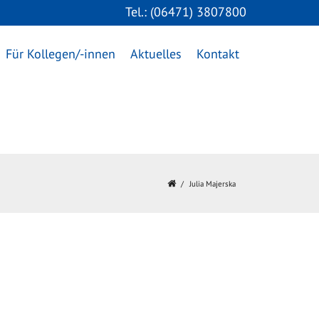
Tel.: (06471) 3807800
Für Kollegen/-innen
Aktuelles
Kontakt
Julia Majerska